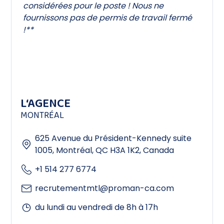
considérées pour le poste ! Nous ne
fournissons pas de permis de travail fermé
!**
L‘AGENCE
MONTRÉAL
625 Avenue du Président-Kennedy suite
1005, Montréal, QC H3A 1K2, Canada
+1 514 277 6774
recrutementmtl@proman-ca.com
du lundi au vendredi de 8h à 17h