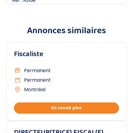
Ref : Abdé
Annonces similaires
Fiscaliste
Permanent
Permanent
Montréal
En savoir plus
DIRECTEUR(TRICE) FISCAL(E)