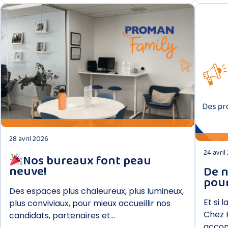
DÉCOUVRIR
28 avril 2026
24 avril
Nos bureaux font peau
neuve!
De n
pour
Des espaces plus chaleureux, plus lumineux,
Et si 
plus conviviaux, pour mieux accueillir nos
Chez 
candidats, partenaires et…
accom