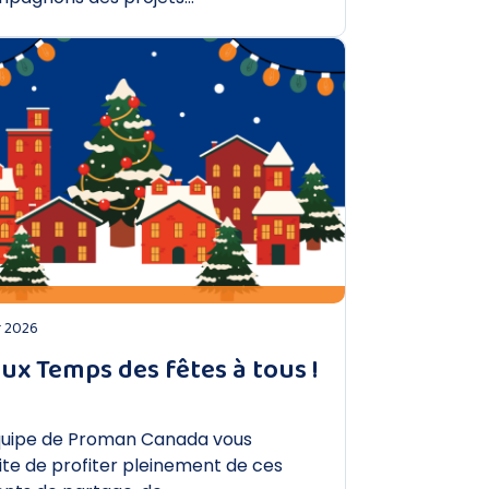
DÉCOUVRIR
r 2026
ux Temps des fêtes à tous !
quipe de Proman Canada vous
ite de profiter pleinement de ces