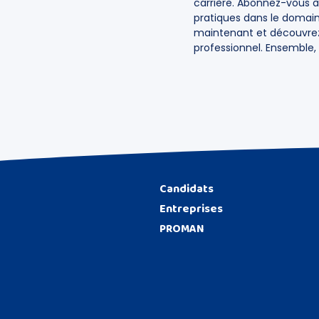
carrière. Abonnez-vous à
pratiques dans le domain
maintenant et découvr
professionnel. Ensemble,
Candidats
Entreprises
PROMAN