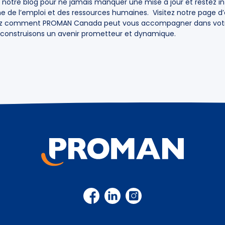
 notre blog pour ne jamais manquer une mise à jour et restez i
e de l’emploi et des ressources humaines. Visitez notre page d’
ez comment PROMAN Canada peut vous accompagner dans votr
 construisons un avenir prometteur et dynamique.