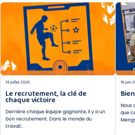
DÉCOUVRIR
14 juillet 2026
16 juin 
Le recrutement, la clé de
Bien
chaque victoire
Nous a
Derrière chaque équipe gagnante, il y a un
que c
bon recrutement. Dans le monde du
Mengy
travail…