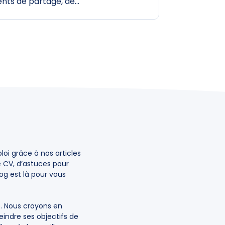
ts de partage, de…
oi grâce à nos articles
e CV, d’astuces pour
g est là pour vous
. Nous croyons en
indre ses objectifs de