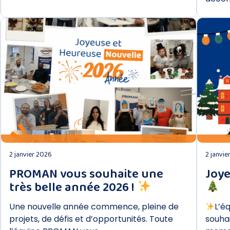
DÉCOUVRIR
2 janvier 2026
2 janvie
PROMAN vous souhaite une
Joye
très belle année 2026 !
Une nouvelle année commence, pleine de
L’é
projets, de défis et d’opportunités. Toute
souha