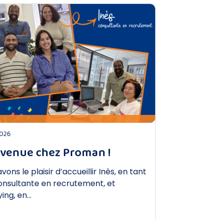
DÉCOUVRIR
2026
venue chez Proman !
vons le plaisir d’accueillir Inès, en tant
onsultante en recrutement, et
ing, en…