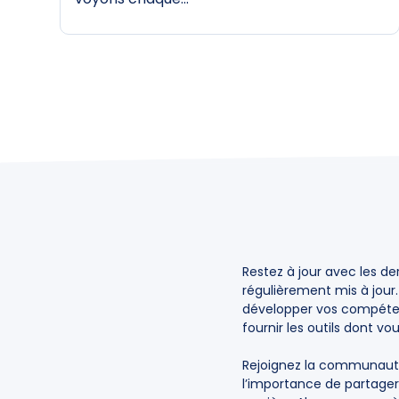
Navigation
des
articles
Restez à jour avec les de
régulièrement mis à jour
développer vos compétenc
fournir les outils dont vo
Rejoignez la communauté
l’importance de partager