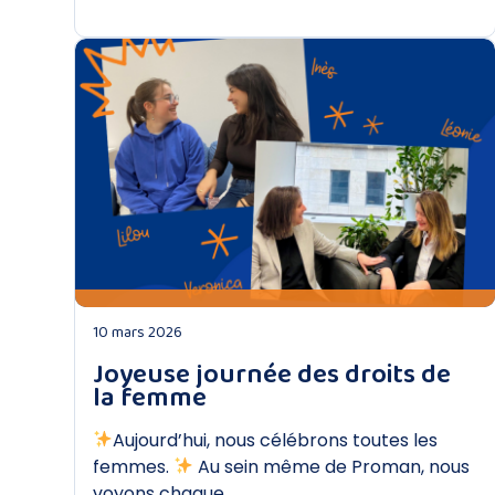
DÉCOUVRIR
10 mars 2026
Joyeuse journée des droits de
la femme
Aujourd’hui, nous célébrons toutes les
femmes.
Au sein même de Proman, nous
voyons chaque…