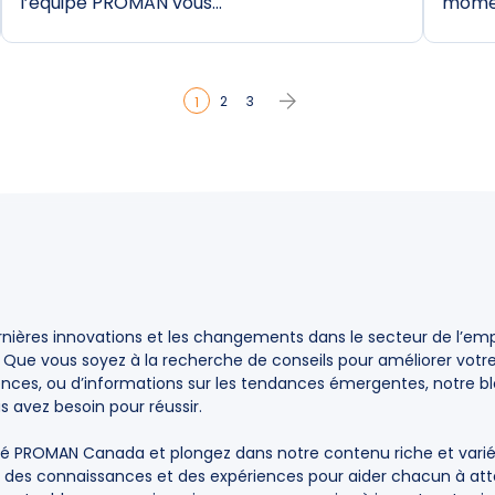
l’équipe PROMAN vous…
momen
2
3
1
rnières innovations et les changements dans le secteur de l’empl
. Que vous soyez à la recherche de conseils pour améliorer votr
es, ou d’informations sur les tendances émergentes, notre blo
us avez besoin pour réussir.
 PROMAN Canada et plongez dans notre contenu riche et varié
 des connaissances et des expériences pour aider chacun à atte