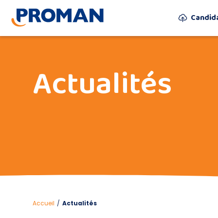
Candid
Actualités
Accueil
/
Actualités