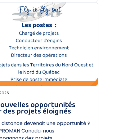
DÉCOUVRIR
 2026
ouvelles opportunités
 des projets éloignés
la distance devenait une opportunité ?
PROMAN Canada, nous
pagnons des projets…