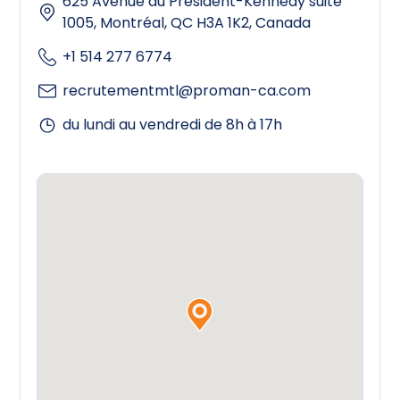
625 Avenue du Président-Kennedy suite
1005, Montréal, QC H3A 1K2, Canada
+1 514 277 6774
recrutementmtl@proman-ca.com
du lundi au vendredi de 8h à 17h