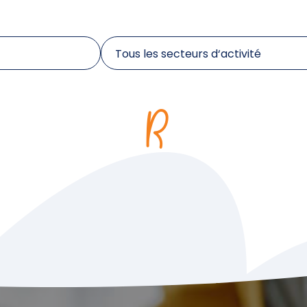
Tous les secteurs d‘activité
Tous les secteurs d‘activité
Comptabilité, audit et fiscalité
Construction et Génie civil
Environnement
industriel
Ingénieur
Mécanicien