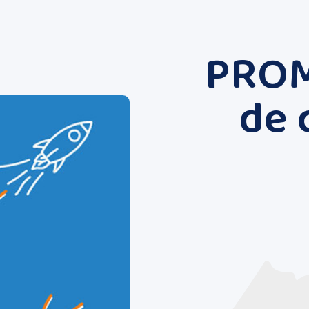
PROM
de 