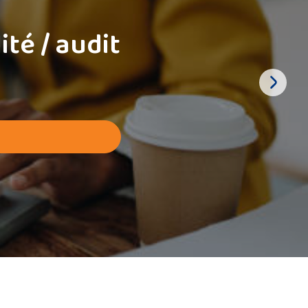
té / audit