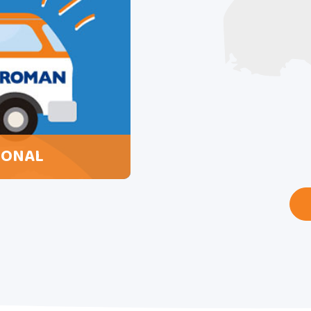
IONAL