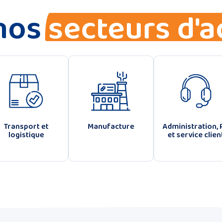
nos
secteurs d'a
Transport et
Manufacture
Administration, 
logistique
et service clien