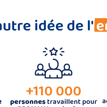
utre idée de l'
e
+110 000
a
e
personnes
travaillent pour