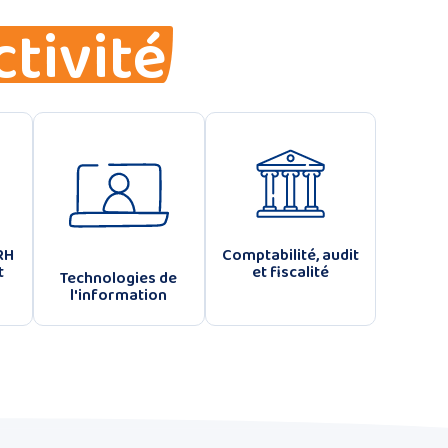
ctivité
RH
Comptabilité, audit
t
et fiscalité
Technologies de
l'information