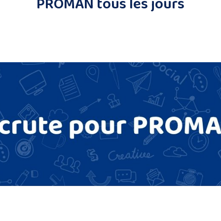
PROMAN tous les jours