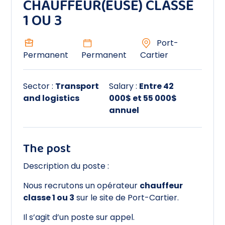
CHAUFFEUR(EUSE) CLASSE
1 OU 3
Port-
Permanent
Permanent
Cartier
Sector :
Transport
Salary :
Entre 42
and logistics
000$ et 55 000$
annuel
The post
Description du poste :
Nous recrutons un opérateur
chauffeur
classe 1 ou 3
sur le site de Port-Cartier.
Il s’agit d’un poste sur appel.