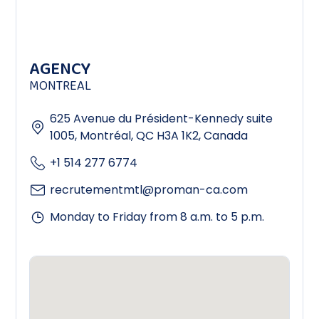
AGENCY
MONTREAL
625 Avenue du Président-Kennedy suite
1005, Montréal, QC H3A 1K2, Canada
+1 514 277 6774
recrutementmtl@proman-ca.com
Monday to Friday from 8 a.m. to 5 p.m.