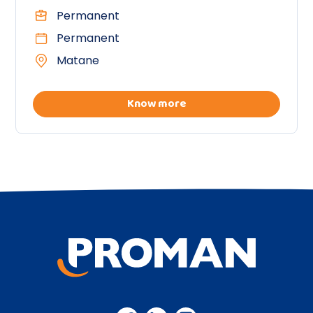
Permanent
Permanent
Matane
Know more